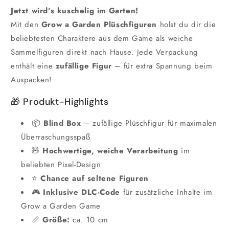
Jetzt wird’s kuschelig im Garten!
Mit den
Grow a Garden Plüschfiguren
holst du dir die
beliebtesten Charaktere aus dem Game als weiche
Sammelfiguren direkt nach Hause. Jede Verpackung
enthält eine
zufällige Figur
– für extra Spannung beim
Auspacken!
🎁 Produkt-Highlights
📦
Blind Box
– zufällige Plüschfigur für maximalen
Überraschungsspaß
🧸
Hochwertige, weiche Verarbeitung
im
beliebten Pixel-Design
⭐
Chance auf seltene Figuren
🎮
Inklusive DLC-Code
für zusätzliche Inhalte im
Grow a Garden Game
📏
Größe:
ca. 10 cm