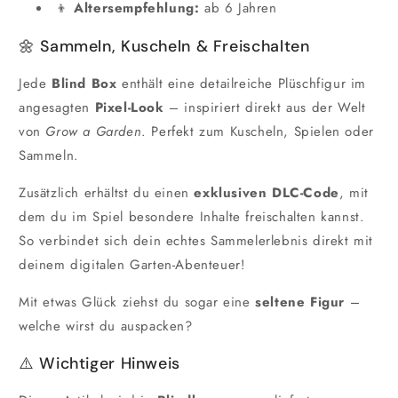
👦
Altersempfehlung:
ab 6 Jahren
🌼 Sammeln, Kuscheln & Freischalten
Jede
Blind Box
enthält eine detailreiche Plüschfigur im
angesagten
Pixel-Look
– inspiriert direkt aus der Welt
von
Grow a Garden
. Perfekt zum Kuscheln, Spielen oder
Sammeln.
Zusätzlich erhältst du einen
exklusiven DLC-Code
, mit
dem du im Spiel besondere Inhalte freischalten kannst.
So verbindet sich dein echtes Sammelerlebnis direkt mit
deinem digitalen Garten-Abenteuer!
Mit etwas Glück ziehst du sogar eine
seltene Figur
–
welche wirst du auspacken?
⚠️ Wichtiger Hinweis