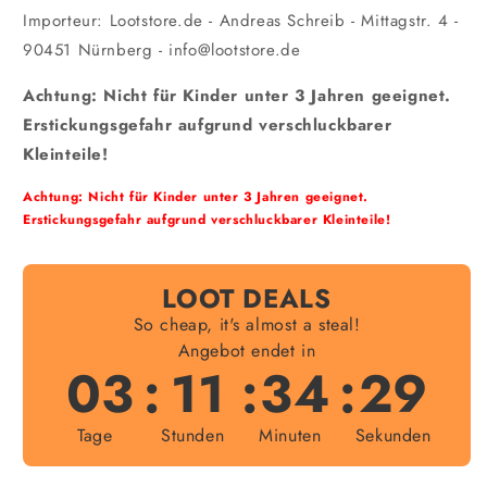
Importeur: Lootstore.de - Andreas Schreib - Mittagstr. 4 -
90451 Nürnberg - info@lootstore.de
Achtung: Nicht für Kinder unter 3 Jahren geeignet.
Erstickungsgefahr aufgrund verschluckbarer
Kleinteile!
Achtung: Nicht für Kinder unter 3 Jahren geeignet.
Erstickungsgefahr aufgrund verschluckbarer Kleinteile!
LOOT DEALS
So cheap, it's almost a steal!
Angebot endet in
03
:
11
:
34
:
29
Tage
Stunden
Minuten
Sekunden