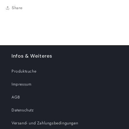
(300
(300
Share
Teile)
Teile)
Infos & Weiteres
Produktsuche
Impressum
AGB
Datenschutz
Versand- und Zahlungsbedingungen