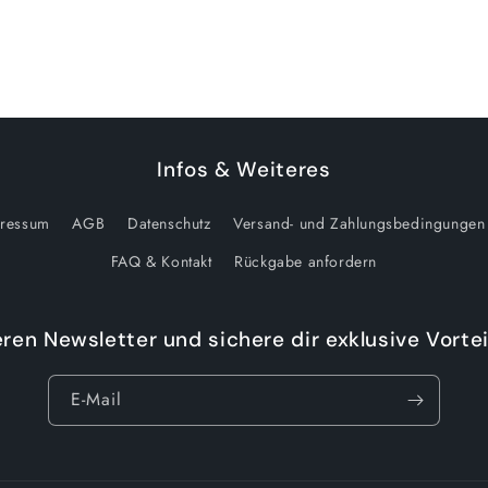
Modal
öffnen
Infos & Weiteres
ressum
AGB
Datenschutz
Versand- und Zahlungsbedingungen
FAQ & Kontakt
Rückgabe anfordern
ren Newsletter und sichere dir exklusive Vortei
E-Mail